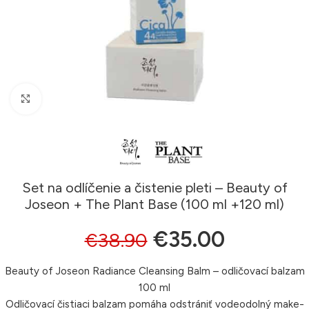
Klikni pre zväčšenie
Set na odlíčenie a čistenie pleti – Beauty of
Joseon + The Plant Base (100 ml +120 ml)
€
35.00
€
38.90
Beauty of Joseon Radiance Cleansing Balm – odličovací balzam
100 ml
Odličovací čistiaci balzam pomáha odstrániť vodeodolný make-