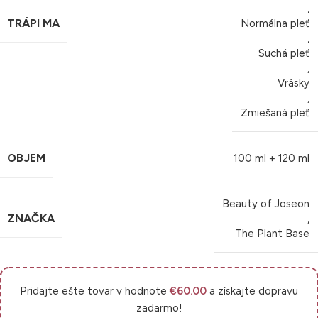
,
TRÁPI MA
Normálna pleť
,
Suchá pleť
,
Vrásky
,
Zmiešaná pleť
OBJEM
100 ml + 120 ml
Beauty of Joseon
ZNAČKA
,
The Plant Base
Pridajte ešte tovar v hodnote
€
60.00
a získajte dopravu
zadarmo!