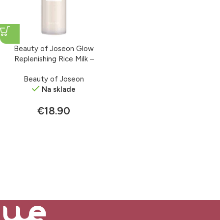
Beauty of Joseon Glow
Replenishing Rice Milk –
rozjasňujúci toner 150 ml
Beauty of Joseon
Na sklade
€
18.90