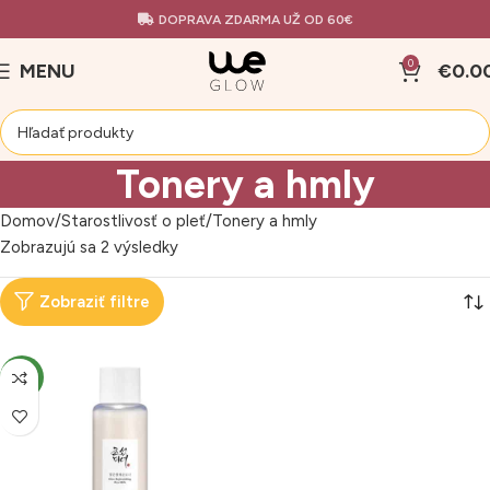
DOPRAVA ZDARMA UŽ OD 60€
0
MENU
€
0.0
Tonery a hmly
Domov
Starostlivosť o pleť
Tonery a hmly
Zobrazujú sa 2 výsledky
Zobraziť filtre
NOVÝ