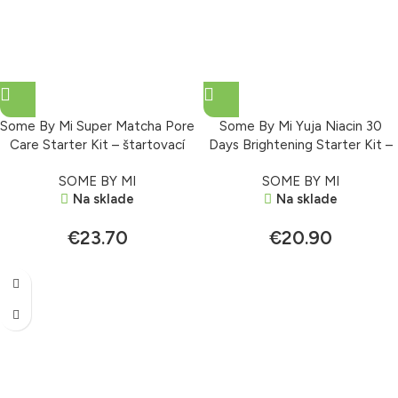
Some By Mi Super Matcha Pore
Some By Mi Yuja Niacin 30
Care Starter Kit – štartovací
Days Brightening Starter Kit –
set
štartovací set
SOME BY MI
SOME BY MI
Na sklade
Na sklade
€
23.70
€
20.90