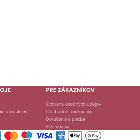
OJE
PRE ZÁKAZNÍKOV
Ochrana osobných údajov
ie produktov
Obchodné podmienky
Doručenie a platba
Reklamácia