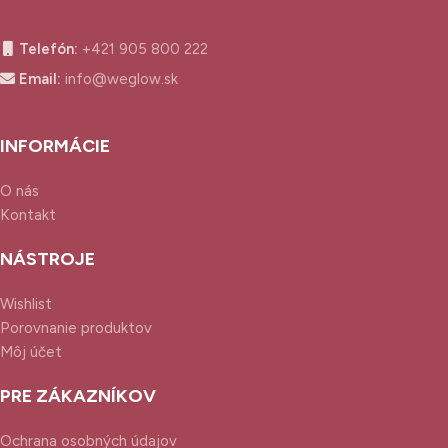
Telefón:
+421 905 800 222
Email:
info@weglow.sk
INFORMÁCIE
O nás
Kontakt
NÁSTROJE
Wishlist
Porovnanie produktov
Môj účet
PRE ZÁKAZNÍKOV
Ochrana osobných údajov