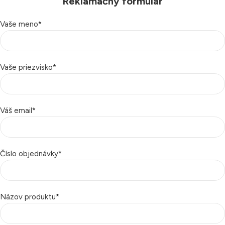
Reklamačný formulár
Vaše meno*
Vaše priezvisko*
Váš email*
Číslo objednávky*
Názov produktu*