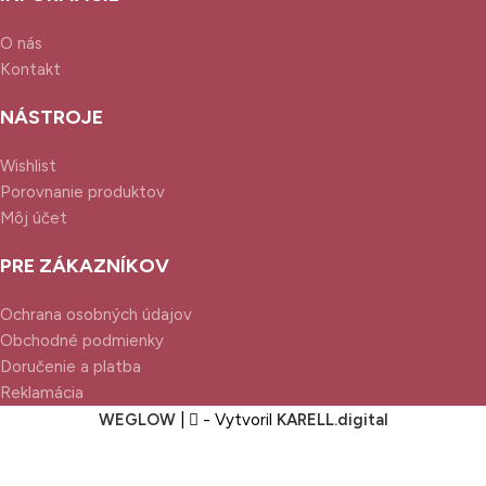
O nás
Kontakt
NÁSTROJE
Wishlist
Porovnanie produktov
Môj účet
PRE ZÁKAZNÍKOV
Ochrana osobných údajov
Obchodné podmienky
Doručenie a platba
Reklamácia
WEGLOW
|
- Vytvoril
KARELL.
digital