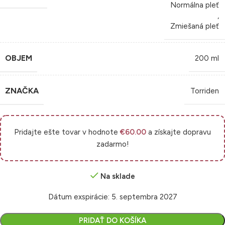
Normálna pleť
,
Zmiešaná pleť
OBJEM
200 ml
ZNAČKA
Torriden
Pridajte ešte tovar v hodnote
€
60.00
a získajte dopravu
zadarmo!
Na sklade
Dátum exspirácie: 5. septembra 2027
PRIDAŤ DO KOŠÍKA