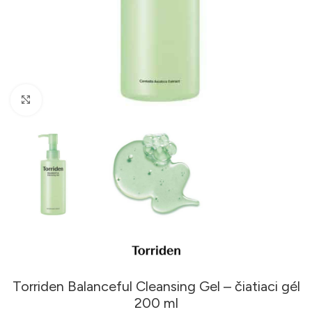
Klikni pre zväčšenie
Torriden Balanceful Cleansing Gel – čiatiaci gél
200 ml