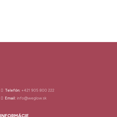
Telefón:
+421 905 800 222
Email:
info@weglow.sk
INFORMÁCIE