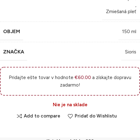
,
Zmiešaná pleť
OBJEM
150 ml
ZNAČKA
Sioris
Pridajte ešte tovar v hodnote
€
60.00
a získajte dopravu
zadarmo!
Nie je na sklade
Add to compare
Pridať do Wishlistu