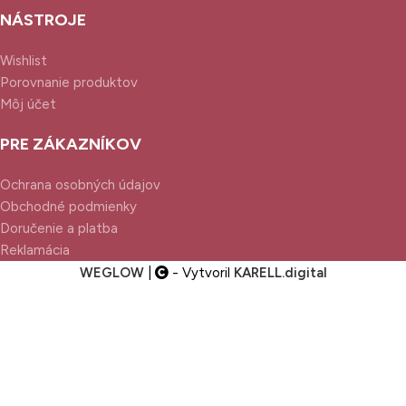
NÁSTROJE
Wishlist
Porovnanie produktov
Môj účet
PRE ZÁKAZNÍKOV
Ochrana osobných údajov
Obchodné podmienky
Doručenie a platba
Reklamácia
WEGLOW
|
- Vytvoril
KARELL.
digital