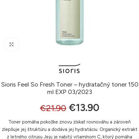
Klikni pre zväčšenie
Sioris Feel So Fresh Toner – hydratačný toner 150
ml EXP 03/2023
€
13.90
€
21.90
Toner pomáha pokožke znovu získať rovnováhu a zároveň
zlepšuje jej štruktúru a dodáva jej hydratáciu. Organický extrakt
z letného citrusu Jeju je nabitý vitamínom C, ktorý pomáha