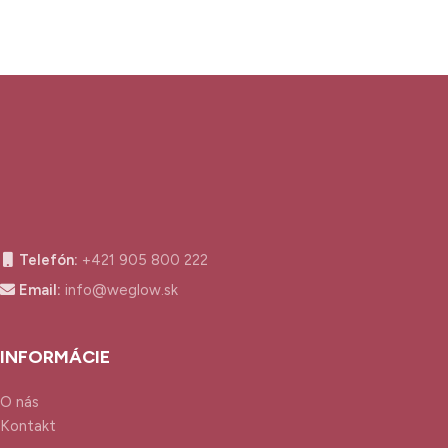
Telefón:
+421 905 800 222
Email:
info@weglow.sk
INFORMÁCIE
O nás
Kontakt