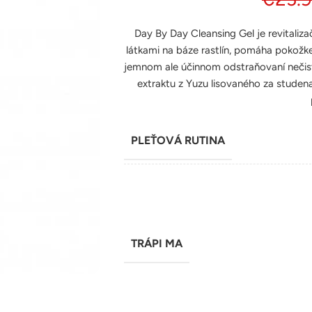
Day By Day Cleansing Gel je revitaliz
látkami na báze rastlín, pomáha pokožk
jemnom ale účinnom odstraňovaní nečist
extraktu z Yuzu lisovaného za studen
PLEŤOVÁ RUTINA
TRÁPI MA