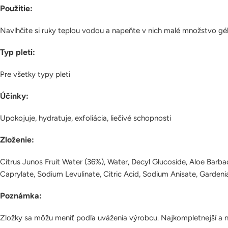
Použitie:
Navlhčite si ruky teplou vodou a napeňte v nich malé množstvo gé
Typ pleti:
Pre všetky typy pleti
Účinky:
Upokojuje, hydratuje, exfoliácia, liečivé schopnosti
Zloženie:
Citrus Junos Fruit Water (36%), Water, Decyl Glucoside, Aloe Barba
Caprylate, Sodium Levulinate, Citric Acid, Sodium Anisate, Gardeni
Poznámka:
Zložky sa môžu meniť podľa uváženia výrobcu. Najkompletnejší a na