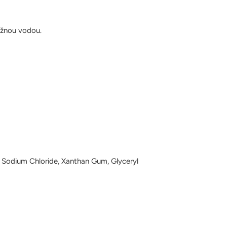
ažnou vodou.
l, Sodium Chloride, Xanthan Gum, Glyceryl