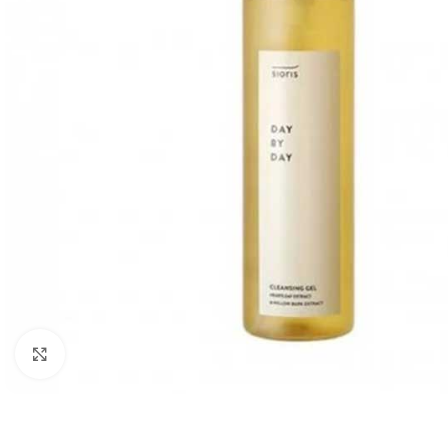
Klikni pre zväčšenie