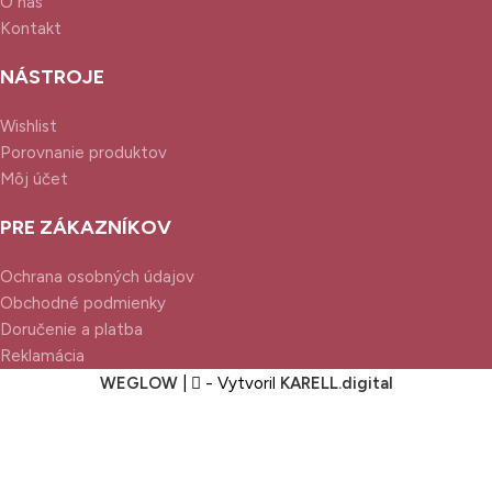
O nás
Kontakt
NÁSTROJE
Wishlist
Porovnanie produktov
Môj účet
PRE ZÁKAZNÍKOV
Ochrana osobných údajov
Obchodné podmienky
Doručenie a platba
Reklamácia
WEGLOW
|
- Vytvoril
KARELL.
digital