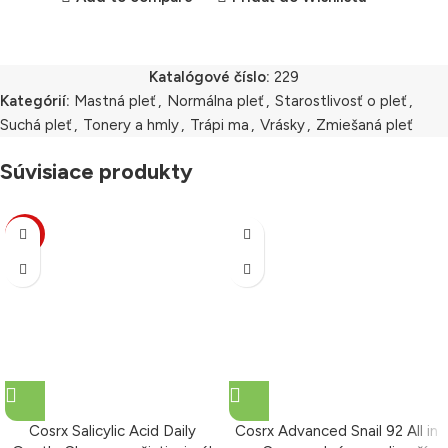
Katalógové číslo:
229
Kategórií:
Mastná pleť
,
Normálna pleť
,
Starostlivosť o pleť
,
Suchá pleť
,
Tonery a hmly
,
Trápi ma
,
Vrásky
,
Zmiešaná pleť
Súvisiace produkty
-9%
Cosrx Salicylic Acid Daily
Cosrx Advanced Snail 92 All in