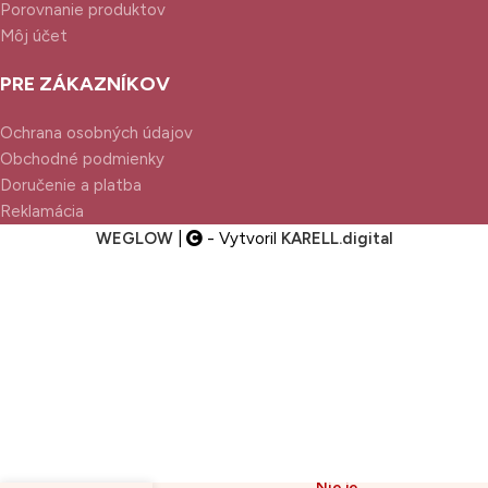
Porovnanie produktov
Môj účet
PRE ZÁKAZNÍKOV
Ochrana osobných údajov
Obchodné podmienky
Doručenie a platba
Reklamácia
WEGLOW
|
- Vytvoril
KARELL.
digital
Pyunkang Yul Low pH
Nie je