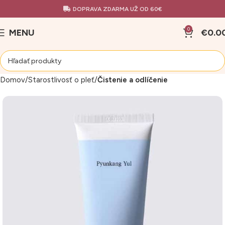
DOPRAVA ZDARMA UŽ OD 60€
0
MENU
€
0.0
Domov
Starostlivosť o pleť
Čistenie a odlíčenie