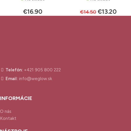
€
16.90
€
13.20
€
14.50
Telefón:
+421 905 800 222
Email:
info@weglow.sk
INFORMÁCIE
O nás
Kontakt