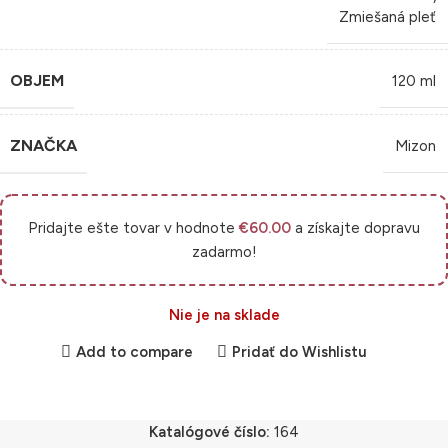
Zmiešaná pleť
OBJEM
120 ml
ZNAČKA
Mizon
Pridajte ešte tovar v hodnote
€
60.00
a získajte dopravu
zadarmo!
Nie je na sklade
Add to compare
Pridať do Wishlistu
Katalógové číslo:
164