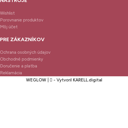
NÁSTROJE
Wishlist
Porovnanie produktov
Môj účet
PRE ZÁKAZNÍKOV
Ochrana osobných údajov
Obchodné podmienky
Doručenie a platba
Reklamácia
WEGLOW
|
- Vytvoril
KARELL.
digital