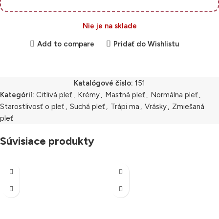
Nie je na sklade
Add to compare
Pridať do Wishlistu
Katalógové číslo:
151
Kategórií:
Citlivá pleť
,
Krémy
,
Mastná pleť
,
Normálna pleť
,
Starostlivosť o pleť
,
Suchá pleť
,
Trápi ma
,
Vrásky
,
Zmiešaná
pleť
Súvisiace produkty