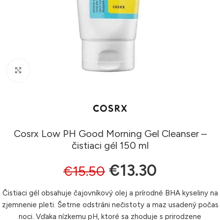
Klikni pre zväčšenie
Cosrx Low PH Good Morning Gel Cleanser –
čistiaci gél 150 ml
€
13.30
€
15.50
Čistiaci gél obsahuje čajovníkový olej a prírodné BHA kyseliny na
zjemnenie pleti. Šetrne odstráni nečistoty a maz usadený počas
noci. Vďaka nízkemu pH, ktoré sa zhoduje s prirodzene