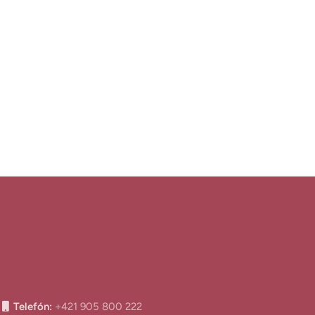
Telefón:
+421 905 800 222