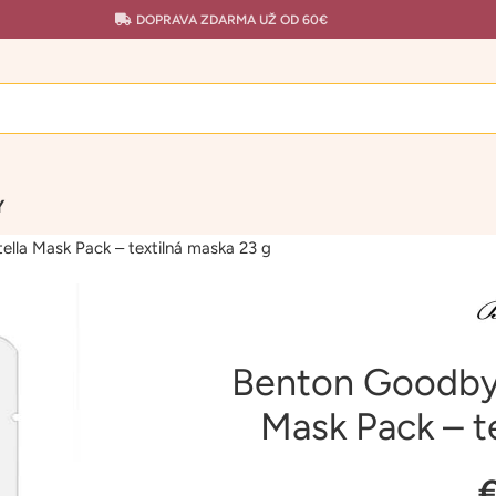
DOPRAVA ZDARMA UŽ OD 60€
Y
la Mask Pack – textilná maska 23 g
Benton Goodby
Mask Pack – t