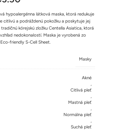
vá hypoalergénna látková maska, ktorá redukuje
e citlivú a podráždenú pokožku a poskytuje jej
tradičnú kórejskú zložku Centella Asiatica, ktorá
vzhľad nedokonalostí. Maska je vyrobená zo
 Eco-friendly S-Cell Sheet.
Masky
Akné
,
Citlivá pleť
,
Mastná pleť
,
Normálna pleť
,
Suchá pleť