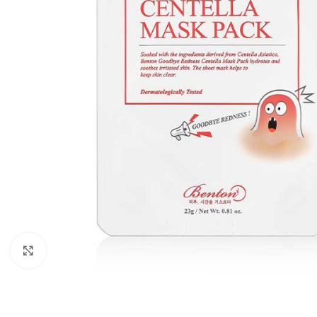
Klikni pre zväčšenie