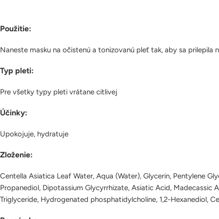
Použitie:
Naneste masku na očistenú a tonizovanú pleť tak, aby sa prilepila
Typ pleti:
Pre všetky typy pleti vrátane citlivej
Účinky:
Upokojuje, hydratuje
Zloženie:
Centella Asiatica Leaf Water, Aqua (Water), Glycerin, Pentylene Gly
Propanediol, Dipotassium Glycyrrhizate, Asiatic Acid, Madecassic 
Triglyceride, Hydrogenated phosphatidylcholine, 1,2-Hexanediol, Ce