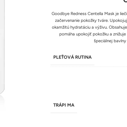
Goodbye Redness Centella Mask je lieči
začervenanie pokožky tváre. Upokojuj
okamžitú hydratáciu a výživu. Obsahuje 
pomáha upokojiť pokožku a znižuje 
špeciálnej bavlny
PLEŤOVÁ RUTINA
TRÁPI MA