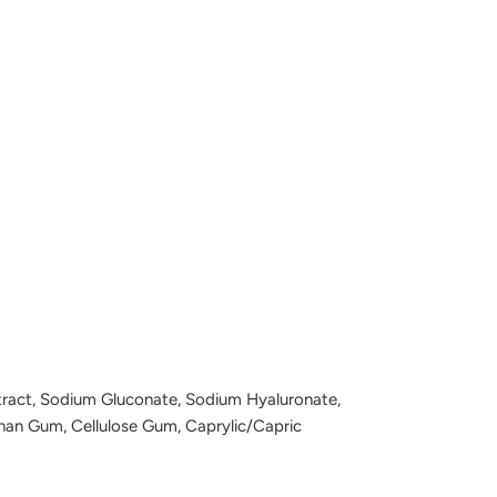
 Extract, Sodium Gluconate, Sodium Hyaluronate,
than Gum, Cellulose Gum, Caprylic/Capric